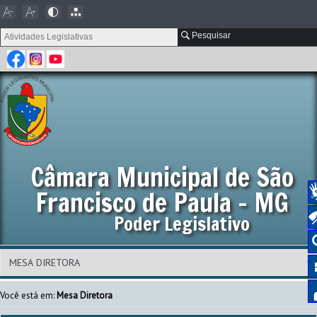
Pesquisar
Câmara Municipal de São
Francisco de Paula - MG
Poder Legislativo
Você está em:
Mesa Diretora