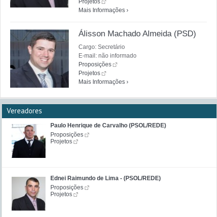
Projetos
Mais Informações ›
Álisson Machado Almeida (PSD)
Cargo: Secretário
E-mail: não informado
Proposições
Projetos
Mais Informações ›
Vereadores
Paulo Henrique de Carvalho (PSOL/REDE)
Proposições
Projetos
Ednei Raimundo de Lima - (PSOL/REDE)
Proposições
Projetos