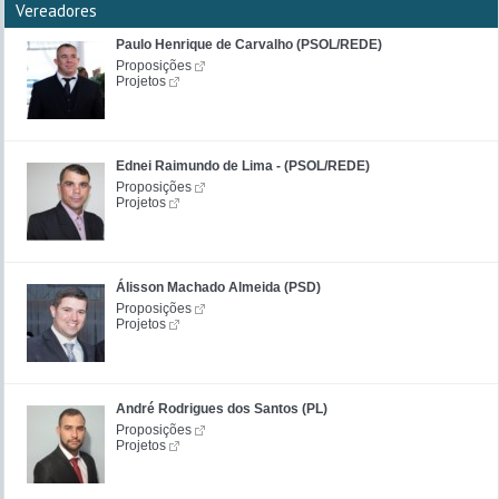
Vereadores
Paulo Henrique de Carvalho (PSOL/REDE)
Proposições
Projetos
Ednei Raimundo de Lima - (PSOL/REDE)
Proposições
Projetos
Álisson Machado Almeida (PSD)
Proposições
Projetos
André Rodrigues dos Santos (PL)
Proposições
Projetos