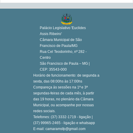
Palácio Legislativo 'Euclides
Assis Ribeiro'
Câmara Municipal de São
Francisco de Paula/MG
Rua Cel Teodorinho, nº 282 -
Centro
São Francisco de Paula – MG |
CEP: 35543-000
Horário de funcionamento: de segunda a
sexta, das 08:00hs às 17:00hs
Compareça às sessões na 1ª e 3ª
segundas-feiras de cada mês, à partir
das 19 horas, no plenário da Câmara
Municipal, ou acompanhe por nossas
redes sociais.
Telefones: (37) 3332-1719 - ligação |
(37) 99965-2465 - ligação e whatsapp
E-mail: camaramsfp@gmail.com