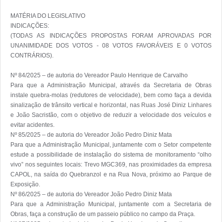
MATÉRIA DO LEGISLATIVO

INDICAÇÕES: 

(TODAS AS INDICAÇÕES PROPOSTAS FORAM APROVADAS POR 
UNANIMIDADE DOS VOTOS - 08 VOTOS FAVORÁVEIS E 0 VOTOS 
CONTRÁRIOS).

Nº 84/2025 – de autoria do Vereador Paulo Henrique de Carvalho

Para que a Administração Municipal, através da Secretaria de Obras 
instale quebra-molas (redutores de velocidade), bem como faça a devida 
sinalização de trânsito vertical e horizontal, nas Ruas José Diniz Linhares 
e João Sacristão, com o objetivo de reduzir a velocidade dos veículos e 
evitar acidentes.

Nº 85/2025 – de autoria do Vereador João Pedro Diniz Mata

Para que a Administração Municipal, juntamente com o Setor competente 
estude a possibilidade de instalação do sistema de monitoramento “olho 
vivo” nos seguintes locais: Trevo MGC369, nas proximidades da empresa 
CAPOL, na saída do Quebranzol e na Rua Nova, próximo ao Parque de 
Exposição.

Nº 86/2025 – de autoria do Vereador João Pedro Diniz Mata

Para que a Administração Municipal, juntamente com a Secretaria de 
Obras, faça a construção de um passeio público no campo da Praça.
