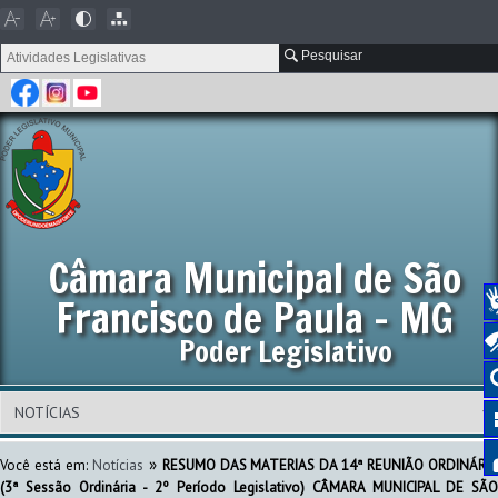
Pesquisar
Câmara Municipal de São
Francisco de Paula - MG
Poder Legislativo
»
Você está em:
Notícias
RESUMO DAS MATERIAS DA 14ª REUNIÃO ORDINÁRI
(3ª Sessão Ordinária - 2º Período Legislativo) CÂMARA MUNICIPAL DE SÃO