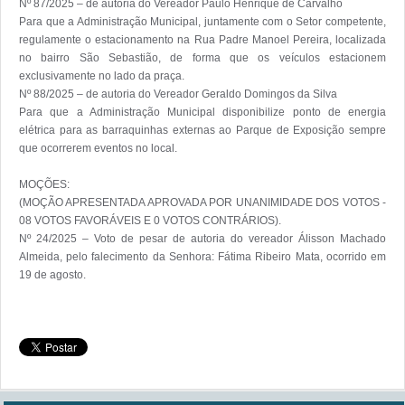
Nº 87/2025 – de autoria do Vereador Paulo Henrique de Carvalho

Para que a Administração Municipal, juntamente com o Setor competente, 
regulamente o estacionamento na Rua Padre Manoel Pereira, localizada 
no bairro São Sebastião, de forma que os veículos estacionem 
exclusivamente no lado da praça.

Nº 88/2025 – de autoria do Vereador Geraldo Domingos da Silva

Para que a Administração Municipal disponibilize ponto de energia 
elétrica para as barraquinhas externas ao Parque de Exposição sempre 
que ocorrerem eventos no local.

MOÇÕES: 

(MOÇÃO APRESENTADA APROVADA POR UNANIMIDADE DOS VOTOS - 
08 VOTOS FAVORÁVEIS E 0 VOTOS CONTRÁRIOS).

Nº 24/2025 – Voto de pesar de autoria do vereador Álisson Machado 
Almeida, pelo falecimento da Senhora: Fátima Ribeiro Mata, ocorrido em 