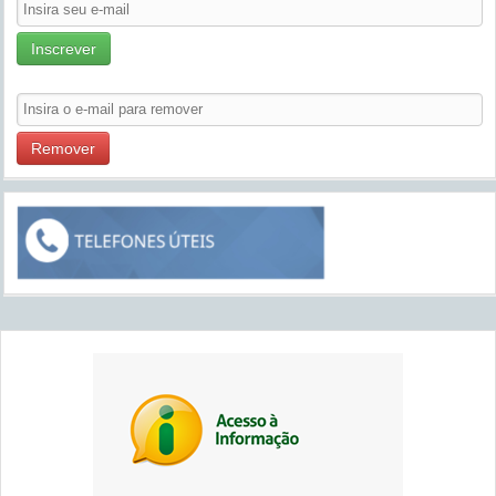
Inscrever
Remover