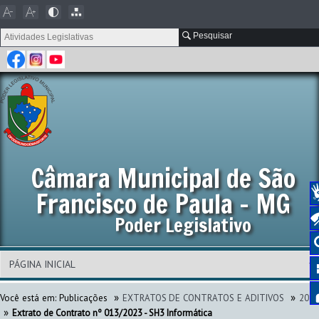
Pesquisar
Câmara Municipal de São
Francisco de Paula - MG
Poder Legislativo
»
»
Você está em:
Publicações
EXTRATOS DE CONTRATOS E ADITIVOS
202
»
Extrato de Contrato nº 013/2023 - SH3 Informática