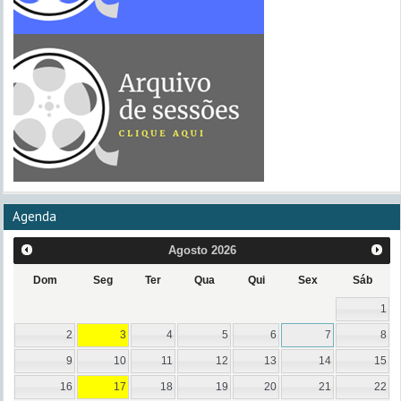
Agenda
Agosto
2026
Dom
Seg
Ter
Qua
Qui
Sex
Sáb
1
2
3
4
5
6
7
8
9
10
11
12
13
14
15
16
17
18
19
20
21
22