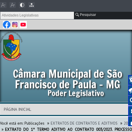
Pesquisar
Câmara Municipal de São
Francisco de Paula - MG
Poder Legislativo
»
»
Você está em:
Publicações
EXTRATOS DE CONTRATOS E ADITIVOS
202
»
EXTRATO DO 1º TERMO ADITIVO AO CONTRATO 003/2023. PROCESSO