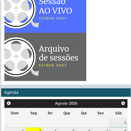
Agenda
Agosto
2026
Dom
Seg
Ter
Qua
Qui
Sex
Sáb
1