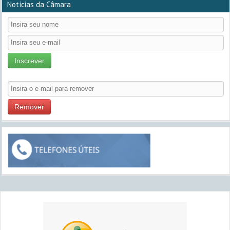
Notícias da Câmara
Inscrever
Remover