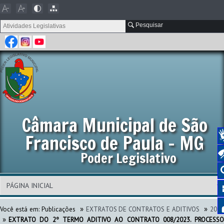
Pesquisar
Câmara Municipal de São
Francisco de Paula - MG
Poder Legislativo
»
»
Você está em:
Publicações
EXTRATOS DE CONTRATOS E ADITIVOS
202
»
EXTRATO DO 2º TERMO ADITIVO AO CONTRATO 008/2023. PROCESSO