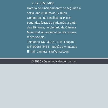
CEP: 35543-000
Horário de funcionamento: de segunda a
sexta, das 08:00hs às 17:00hs
Compareça às sessões na 1ª e 3ª
segundas-feiras de cada mês, à partir
das 19 horas, no plenário da Câmara
Municipal, ou acompanhe por nossas
redes sociais.
Telefones: (37) 3332-1719 - ligação |
(37) 99965-2465 - ligação e whatsapp
E-mail: camaramsfp@gmail.com
© 2026 - Desenvolvido por
Lancer