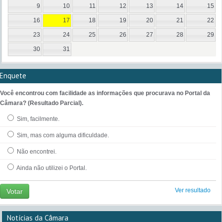
9
10
11
12
13
14
15
16
17
18
19
20
21
22
23
24
25
26
27
28
29
30
31
Enquete
Você encontrou com facilidade as informações que procurava no Portal da
Câmara? (Resultado Parcial).
Sim, facilmente.
Sim, mas com alguma dificuldade.
Não encontrei.
Ainda não utilizei o Portal.
Ver resultado
Votar
Notícias da Câmara