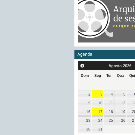
Agenda
Agosto
2026
Dom
Seg
Ter
Qua
Qui
2
3
4
5
9
10
11
12
1
16
17
18
19
2
23
24
25
26
2
30
31