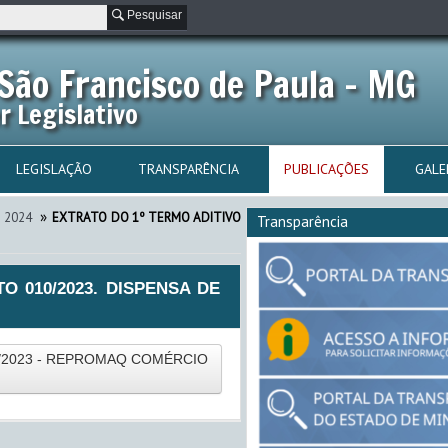
Pesquisar
São Francisco de Paula - MG
r Legislativo
LEGISLAÇÃO
TRANSPARÊNCIA
PUBLICAÇÕES
GALE
»
2024
EXTRATO DO 1º TERMO ADITIVO
Transparência
O 010/2023. DISPENSA DE
/2023 - REPROMAQ COMÉRCIO