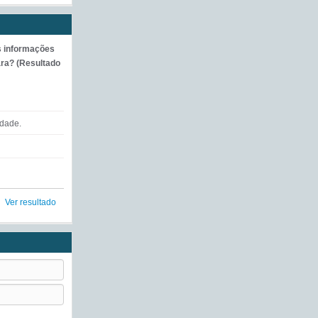
s informações
ra? (Resultado
ldade.
Ver resultado