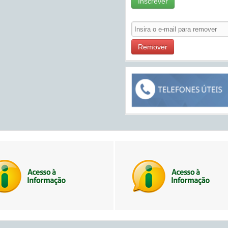
Inscrever
Remover