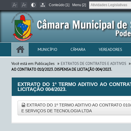
Conteúdo [1]
Menu [2]
Câmara Municipal de 
Pode
MUNICÍPIO
CÂMARA
VEREADORES
»
»
Você está em:
Publicações
EXTRATOS DE CONTRATOS E ADITIVOS
AO CONTRATO 010/2023. DISPENSA DE LICITAÇÃO 004/2023.
EXTRATO DO 1º TERMO ADITIVO AO CONTRAT
LICITAÇÃO 004/2023.
EXTRATO DO 1º TERMO ADITIVO AO CONTRATO 010
E SERVIÇOS DE TECNOLOGIA LTDA