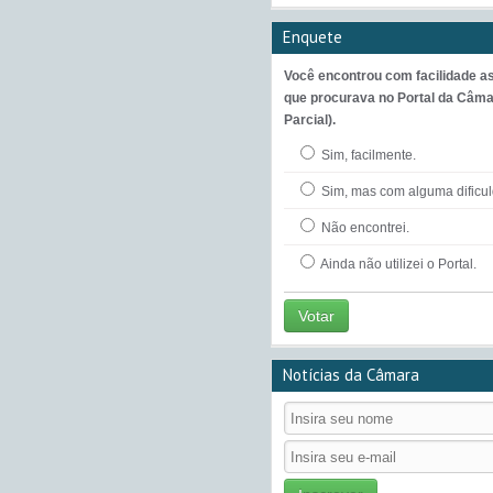
Enquete
Você encontrou com facilidade a
que procurava no Portal da Câma
Parcial).
Sim, facilmente.
Sim, mas com alguma dificu
Não encontrei.
Ainda não utilizei o Portal.
Votar
Notícias da Câmara