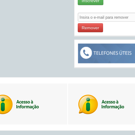
Inscrever
Remover