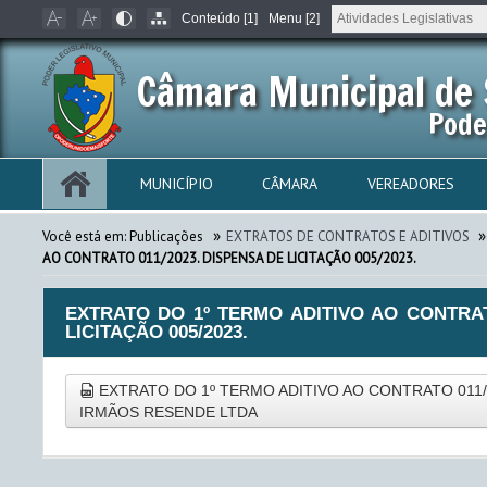
Conteúdo [1]
Menu [2]
Câmara Municipal de 
Pode
MUNICÍPIO
CÂMARA
VEREADORES
»
»
Você está em:
Publicações
EXTRATOS DE CONTRATOS E ADITIVOS
AO CONTRATO 011/2023. DISPENSA DE LICITAÇÃO 005/2023.
EXTRATO DO 1º TERMO ADITIVO AO CONTRAT
LICITAÇÃO 005/2023.
EXTRATO DO 1º TERMO ADITIVO AO CONTRATO 011
IRMÃOS RESENDE LTDA