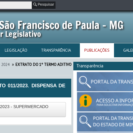
Pesquisar
São Francisco de Paula - MG
r Legislativo
LEGISLAÇÃO
TRANSPARÊNCIA
PUBLICAÇÕES
GALE
»
2024
EXTRATO DO 1º TERMO ADITIVO
Transparência
O 011/2023. DISPENSA DE
/2023 - SUPERMERCADO