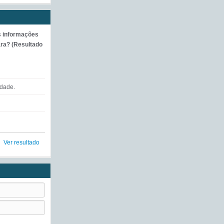
s informações
ra? (Resultado
ldade.
Ver resultado