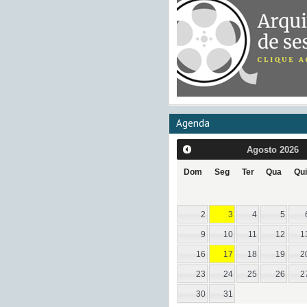
Agenda
Agosto
2026
Dom
Seg
Ter
Qua
Qui
2
3
4
5
9
10
11
12
1
16
17
18
19
2
23
24
25
26
2
30
31