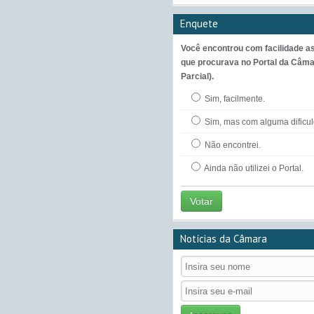
Enquete
Você encontrou com facilidade a
que procurava no Portal da Câma
Parcial).
Sim, facilmente.
Sim, mas com alguma dificu
Não encontrei.
Ainda não utilizei o Portal.
Votar
Notícias da Câmara