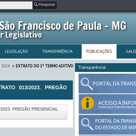
Pesquisar
São Francisco de Paula - MG
r Legislativo
LEGISLAÇÃO
TRANSPARÊNCIA
PUBLICAÇÕES
GALE
»
2024
EXTRATO DO 1º TERMO ADITIVO
Transparência
RATO 013/2023. PREGÃO
/2023. PREGÃO PRESENCIAL