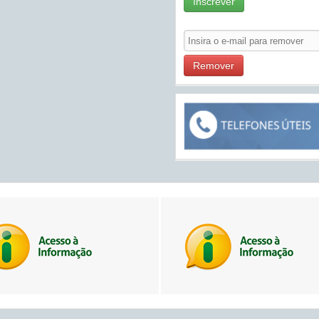
Inscrever
Remover