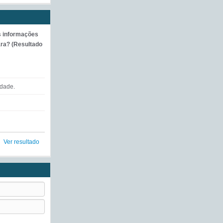
s informações
ra? (Resultado
ldade.
Ver resultado