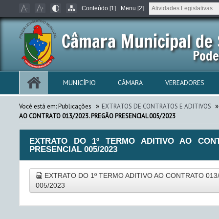
Conteúdo [1]
Menu [2]
Câmara Municipal de 
Pode
MUNICÍPIO
CÂMARA
VEREADORES
»
»
Você está em:
Publicações
EXTRATOS DE CONTRATOS E ADITIVOS
AO CONTRATO 013/2023. PREGÃO PRESENCIAL 005/2023
EXTRATO DO 1º TERMO ADITIVO AO CONT
PRESENCIAL 005/2023
EXTRATO DO 1º TERMO ADITIVO AO CONTRATO 013
005/2023