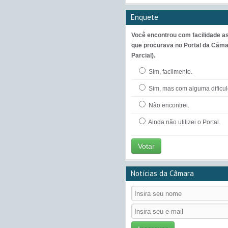
Enquete
Você encontrou com facilidade a
que procurava no Portal da Câma
Parcial).
Sim, facilmente.
Sim, mas com alguma dificu
Não encontrei.
Ainda não utilizei o Portal.
Votar
Notícias da Câmara