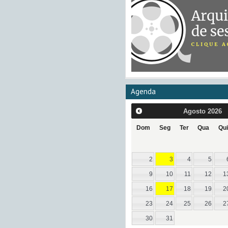
Agenda
Agosto
2026
Dom
Seg
Ter
Qua
Qui
2
3
4
5
9
10
11
12
1
16
17
18
19
2
23
24
25
26
2
30
31