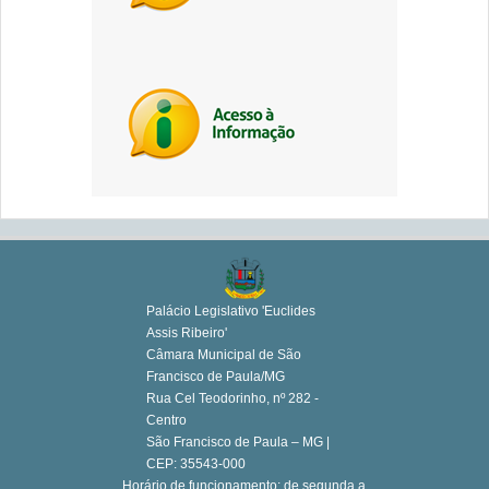
Palácio Legislativo 'Euclides
Assis Ribeiro'
Câmara Municipal de São
Francisco de Paula/MG
Rua Cel Teodorinho, nº 282 -
Centro
São Francisco de Paula – MG |
CEP: 35543-000
Horário de funcionamento: de segunda a