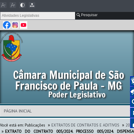
Pesquisar
Câmara Municipal de São
Francisco de Paula - MG
Poder Legislativo
»
»
Você está em:
Publicações
EXTRATOS DE CONTRATOS E ADITIVOS
202
»
EXTRATO DO CONTRATO 005/2024. PROCESSO 005/2024. DISPENSA